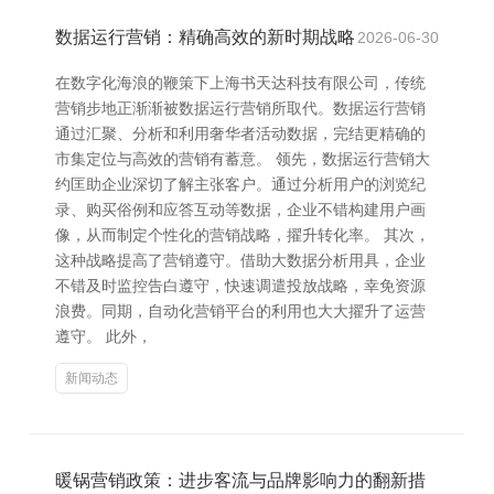
数据运行营销：精确高效的新时期战略
2026-06-30
在数字化海浪的鞭策下上海书天达科技有限公司，传统
营销步地正渐渐被数据运行营销所取代。数据运行营销
通过汇聚、分析和利用奢华者活动数据，完结更精确的
市集定位与高效的营销有蓄意。 领先，数据运行营销大
约匡助企业深切了解主张客户。通过分析用户的浏览纪
录、购买俗例和应答互动等数据，企业不错构建用户画
像，从而制定个性化的营销战略，擢升转化率。 其次，
这种战略提高了营销遵守。借助大数据分析用具，企业
不错及时监控告白遵守，快速调遣投放战略，幸免资源
浪费。同期，自动化营销平台的利用也大大擢升了运营
遵守。 此外，
新闻动态
暖锅营销政策：进步客流与品牌影响力的翻新措