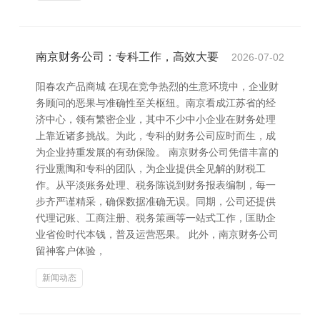
南京财务公司：专科工作，高效大要
2026-07-02
阳春农产品商城 在现在竞争热烈的生意环境中，企业财
务顾问的恶果与准确性至关枢纽。南京看成江苏省的经
济中心，领有繁密企业，其中不少中小企业在财务处理
上靠近诸多挑战。为此，专科的财务公司应时而生，成
为企业持重发展的有劲保险。 南京财务公司凭借丰富的
行业熏陶和专科的团队，为企业提供全见解的财税工
作。从平淡账务处理、税务陈说到财务报表编制，每一
步齐严谨精采，确保数据准确无误。同期，公司还提供
代理记账、工商注册、税务策画等一站式工作，匡助企
业省俭时代本钱，普及运营恶果。 此外，南京财务公司
留神客户体验，
新闻动态